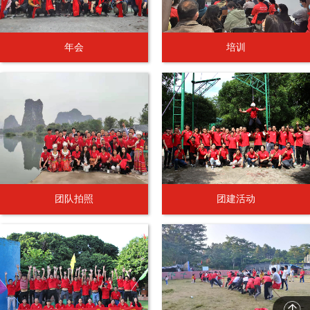
年会
培训
团队拍照
团建活动