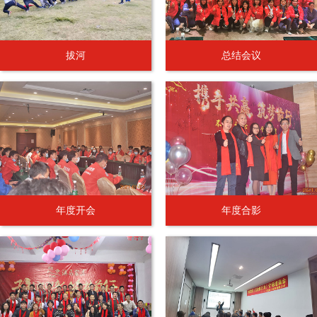
拔河
总结会议
年度开会
年度合影